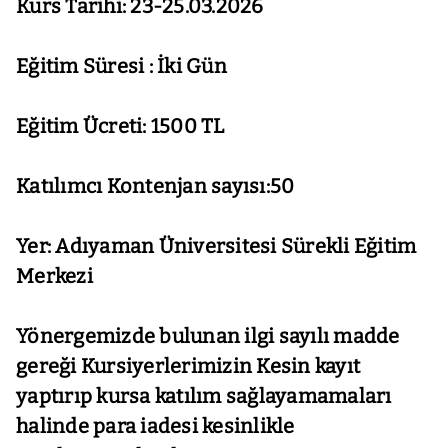
Kurs Tarihi: 23-25.03.2026
Eğitim Süresi : İki Gün
Eğitim Ücreti: 1500 TL
Katılımcı Kontenjan sayısı:50
Yer: Adıyaman Üniversitesi Sürekli Eğitim
Merkezi
Yönergemizde bulunan ilgi sayılı madde
gereği Kursiyerlerimizin
Kesin kayıt
yaptırıp kursa katılım sağlayamamaları
halinde para iadesi kesinlikle