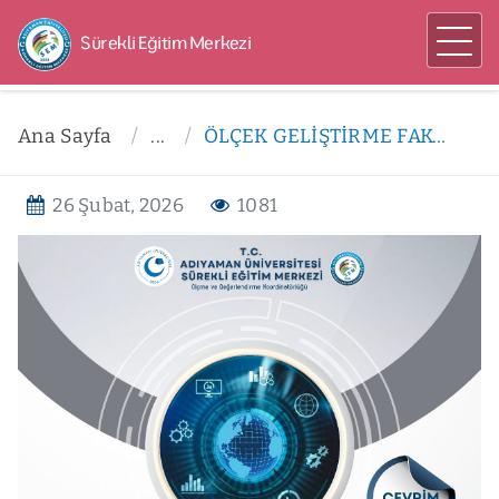
Sürekli Eğitim Merkezi
Ana Sayfa
...
ÖLÇEK GELİŞTİRME FAKTÖR ANALİZİ KURSU
26 Şubat, 2026
1081