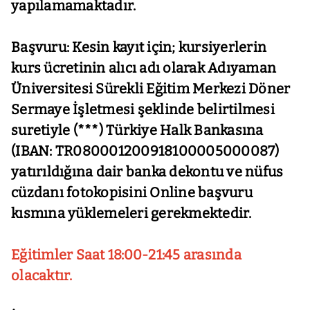
yapılamamaktadır.
Başvuru: Kesin kayıt için; kursiyerlerin
kurs ücretinin alıcı adı olarak Adıyaman
Üniversitesi
Sürekli Eğitim Merkezi Döner
Sermaye İşletmesi şeklinde belirtilmesi
suretiyle
(
***) Türkiye Halk Bankasına
(IBAN: TR080001200918100005000087)
yatırıldığına dair
banka dekontu ve nüfus
cüzdanı fotokopisini Online başvuru
kısmına yüklemeleri gerekmektedir.
Eğitimler Saat 18:00-21:45 arasında
olacaktır.