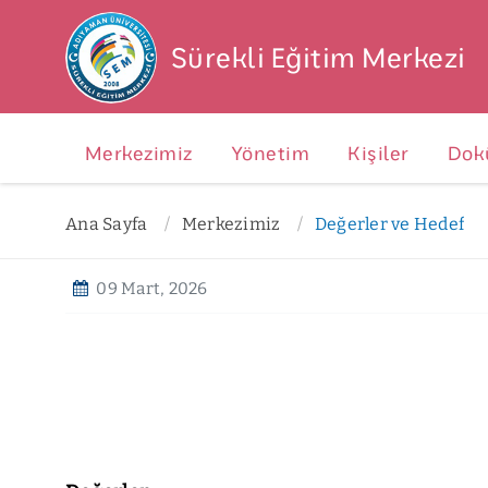
Sürekli Eğitim Merkezi
Merkezimiz
Yönetim
Kişiler
Dok
Ana Sayfa
Merkezimiz
Değerler ve Hedef
09 Mart, 2026