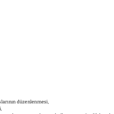
rslarının düzenlenmesi,
,