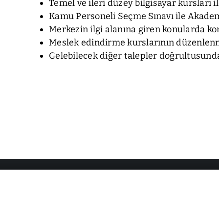
Temel ve ileri düzey bilgisayar kursları
Kamu Personeli Seçme Sınavı ile Akademi
Merkezin ilgi alanına giren konularda ko
Meslek edindirme kurslarının düzenlen
Gelebilecek diğer talepler doğrultusunda