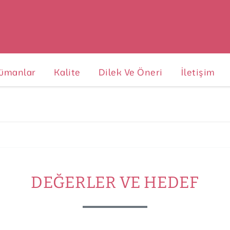
ümanlar
Kalite
Dilek Ve Öneri
İletişim
DEĞERLER VE HEDEF