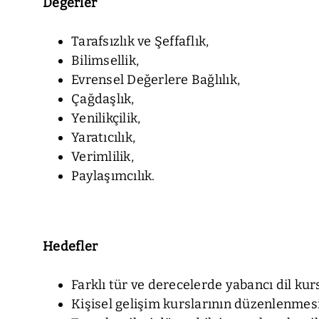
Değerler
Tarafsızlık ve Şeffaflık,
Bilimsellik,
Evrensel Değerlere Bağlılık,
Çağdaşlık,
Yenilikçilik,
Yaratıcılık,
Verimlilik,
Paylaşımcılık.
Hedefler
Farklı tür ve derecelerde yabancı dil ku
Kişisel gelişim kurslarının düzenlenmesi