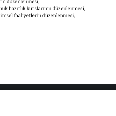
arın düzenlenmesi,
nük hazırlık kurslarının düzenlenmesi,
limsel faaliyetlerin düzenlenmesi,