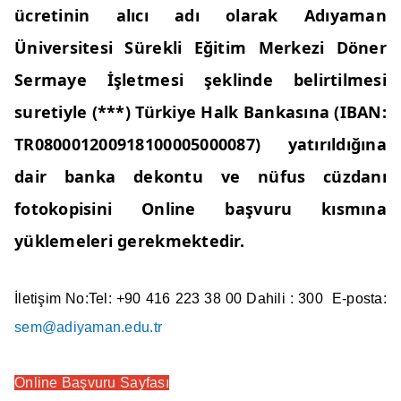
ücretinin alıcı adı olarak Adıyaman
Üniversitesi Sürekli Eğitim Merkezi Döner
Sermaye İşletmesi şeklinde belirtilmesi
suretiyle (***) Türkiye Halk Bankasına (IBAN:
TR080001200918100005000087) yatırıldığına
dair banka dekontu ve nüfus cüzdanı
fotokopisini Online başvuru kısmına
yüklemeleri gerekmektedir.
İletişim No:Tel: +90 416 223 38 00 Dahili : 300 E-posta:
sem@adiyaman.edu.tr
Online Başvuru Sayfası