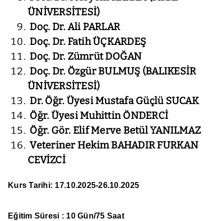
ÜNİVERSİTESİ)
Doç. Dr. Ali PARLAR
Doç. Dr. Fatih ÜÇKARDEŞ
Doç. Dr. Zümrüt DOĞAN
Doç. Dr. Özgür BULMUŞ (BALIKESİR
ÜNİVERSİTESİ)
Dr. Öğr. Üyesi Mustafa Güçlü SUCAK
Öğr. Üyesi Muhittin ÖNDERCİ
Öğr. Gör. Elif Merve Betül YANILMAZ
Veteriner Hekim BAHADIR FURKAN
CEVİZCİ
Kurs Tarihi:
17.10.2025-26.10.2025
Eğitim Süresi :
10 Gün/75 Saat