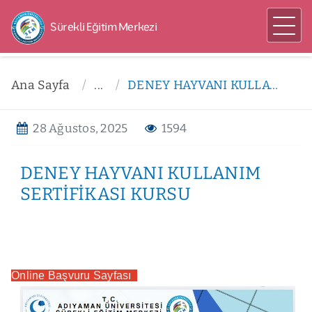
Sürekli Eğitim Merkezi
Ana Sayfa
...
DENEY HAYVANI KULLANIM SERTİFİKASI KURSU
28 Ağustos, 2025
1594
DENEY HAYVANI KULLANIM
SERTİFİKASI KURSU
Online Başvuru Sayfası