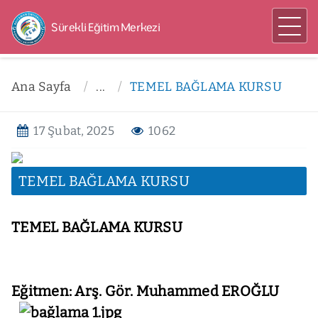
Sürekli Eğitim Merkezi
Ana Sayfa
...
TEMEL BAĞLAMA KURSU
17 Şubat, 2025
1062
TEMEL BAĞLAMA KURSU
TEMEL BAĞLAMA KURSU
Eğitmen: Arş. Gör. Muhammed EROĞLU