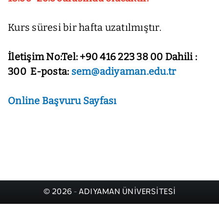
Kurs süresi bir hafta uzatılmıştır.
İletişim No:Tel: +90 416 223 38 00 Dahili :
300 E-posta:
sem@adiyaman.edu.tr
Online Başvuru Sayfası
© 2026 - ADIYAMAN ÜNİVERSİTESİ